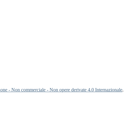
ne - Non commerciale - Non opere derivate 4.0 Internazionale
.