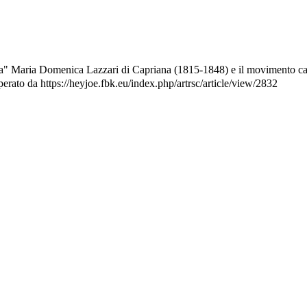
a" Maria Domenica Lazzari di Capriana (1815-1848) e il movimento cat
erato da https://heyjoe.fbk.eu/index.php/artrsc/article/view/2832