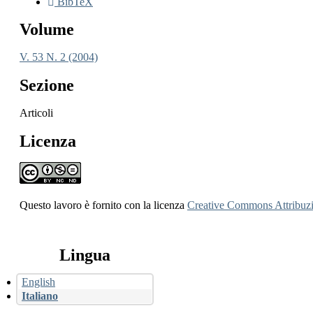
BibTeX
Volume
V. 53 N. 2 (2004)
Sezione
Articoli
Licenza
Questo lavoro è fornito con la licenza
Creative Commons Attribuzio
Lingua
English
Italiano