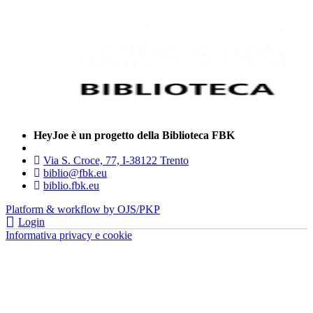
HeyJoe è un progetto della Biblioteca FBK
Via S. Croce, 77, I-38122 Trento
biblio@fbk.eu
biblio.fbk.eu
Platform & workflow by OJS/PKP
Login
Informativa privacy e cookie
- FBK | Fondazione Bruno Kessler —
tutti i diritti riservati © 2022