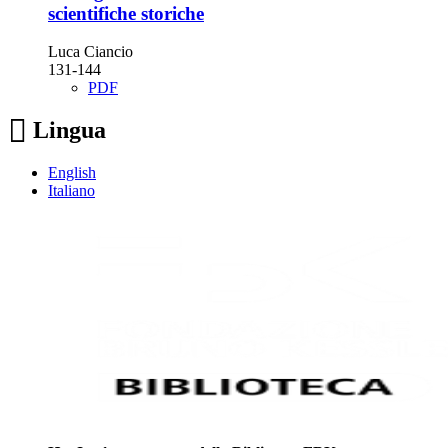
scientifiche storiche
Luca Ciancio
131-144
PDF
Lingua
English
Italiano