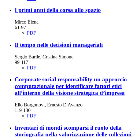
I primi anni della corsa allo spazio
Mirco Elena
61-97
PDF
Il tempo nelle decisioni manageriali
Sergio Barile, Cristina Simone
99-117
PDF
Corporate social responsability
un approccio
computazionale per identificare fattori etici
all’interno della visione strategica d’impresa
Elio Borgonovi, Ernesto D'Avanzo
119-130
PDF
Inventari di mondi scomparsi
il ruolo della
storiografia nella valorizzazione delle collezioni