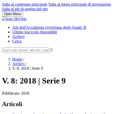
Salta al contenuto principale
Salta al menu principale di navigazione
Salta al piè di pagina del sito
Open Menu
Atti dell'Accademia roveretana degli Agiati. B
Ultimo fascicolo disponibile
Archivi
Cerca
Home
/
Archivi
/
V. 8: 2018 | Serie 9
V. 8: 2018 | Serie 9
Pubblicato:
2018
Articoli