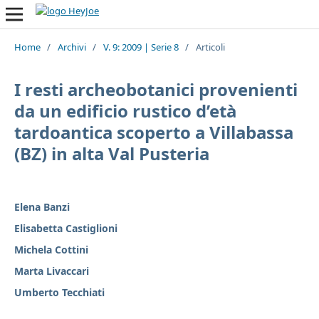
Home
/
Archivi
/
V. 9: 2009 | Serie 8
/
Articoli
I resti archeobotanici provenienti
da un edificio rustico d’età
tardoantica scoperto a Villabassa
(BZ) in alta Val Pusteria
Elena Banzi
Elisabetta Castiglioni
Michela Cottini
Marta Livaccari
Umberto Tecchiati