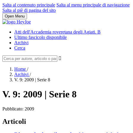
Salta al contenuto principale
Salta al menu principale di navigazione
Salta al piè di pagina del sito
Open Menu
Atti dell'Accademia roveretana degli Agiati. B
Ultimo fascicolo disponibile
Archivi
Cerca
Home
/
Archivi
/
V. 9: 2009 | Serie 8
V. 9: 2009 | Serie 8
Pubblicato:
2009
Articoli