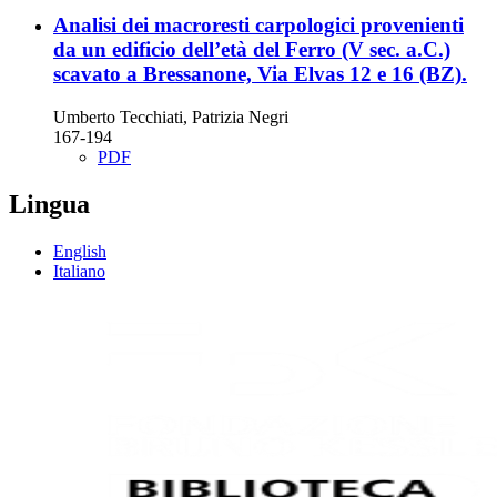
Analisi dei macroresti carpologici provenienti
da un edificio dell’età del Ferro (V sec. a.C.)
scavato a Bressanone, Via Elvas 12 e 16 (BZ).
Umberto Tecchiati, Patrizia Negri
167-194
PDF
Lingua
English
Italiano