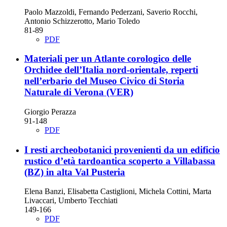
Paolo Mazzoldi, Fernando Pederzani, Saverio Rocchi,
Antonio Schizzerotto, Mario Toledo
81-89
PDF
Materiali per un Atlante corologico delle
Orchidee dell’Italia nord-orientale, reperti
nell’erbario del Museo Civico di Storia
Naturale di Verona (VER)
Giorgio Perazza
91-148
PDF
I resti archeobotanici provenienti da un edificio
rustico d’età tardoantica scoperto a Villabassa
(BZ) in alta Val Pusteria
Elena Banzi, Elisabetta Castiglioni, Michela Cottini, Marta
Livaccari, Umberto Tecchiati
149-166
PDF