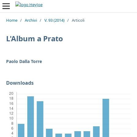
Home
/
Archivi
/
V. 93 (2014)
/
Articoli
L'Album a Prato
Paolo Dalla Torre
Downloads