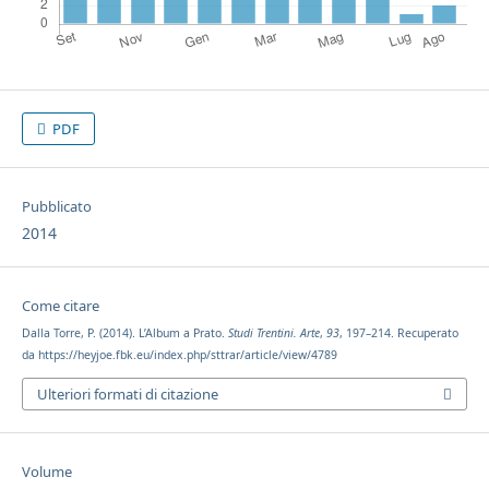
PDF
Pubblicato
2014
Come citare
Dalla Torre, P. (2014). L’Album a Prato.
Studi Trentini. Arte
,
93
, 197–214. Recuperato
da https://heyjoe.fbk.eu/index.php/sttrar/article/view/4789
Ulteriori formati di citazione
Volume