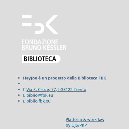
HeyJoe è un progetto della Biblioteca FBK
Via S. Croce, 77, I-38122 Trento
biblio@fbk.eu
biblio.fbk.eu
Platform & workflow
by OJS/PKP