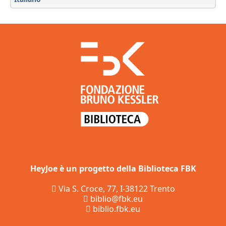
HeyJoe è un progetto della Biblioteca FBK
Via S. Croce, 77, I-38122 Trento
biblio@fbk.eu
biblio.fbk.eu