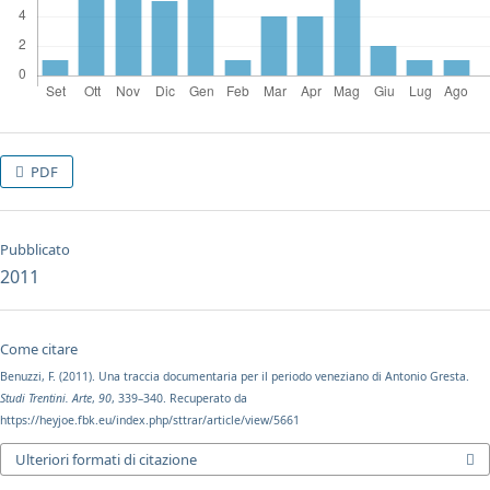
PDF
Pubblicato
2011
Come citare
Benuzzi, F. (2011). Una traccia documentaria per il periodo veneziano di Antonio Gresta.
Studi Trentini. Arte
,
90
, 339–340. Recuperato da
https://heyjoe.fbk.eu/index.php/sttrar/article/view/5661
Ulteriori formati di citazione