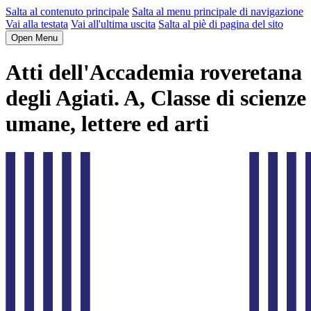
Salta al contenuto principale
Salta al menu principale di navigazione
Vai alla testata
Vai all'ultima uscita
Salta al piè di pagina del sito
Open Menu
Atti dell'Accademia roveretana
degli Agiati. A, Classe di scienze
umane, lettere ed arti