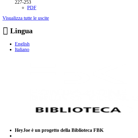
227-253
PDF
Visualizza tutte le uscite
Lingua
English
Italiano
HeyJoe è un progetto della Biblioteca FBK