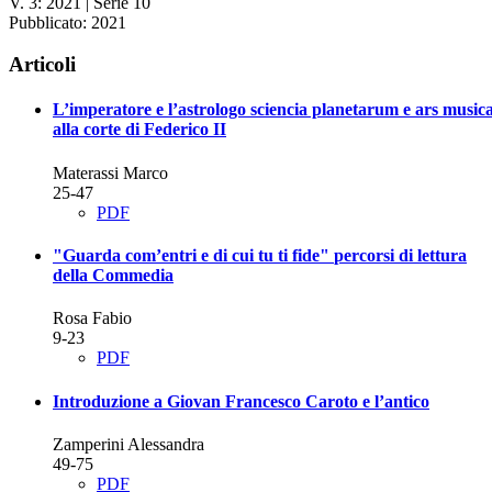
V. 3: 2021 | Serie 10
Pubblicato:
2021
Articoli
L’imperatore e l’astrologo
sciencia planetarum e ars music
alla corte di Federico II
Materassi Marco
25-47
PDF
"Guarda com’entri e di cui tu ti fide"
percorsi di lettura
della Commedia
Rosa Fabio
9-23
PDF
Introduzione a Giovan Francesco Caroto e l’antico
Zamperini Alessandra
49-75
PDF