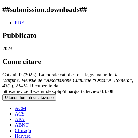
##submission.downloads##
PDF
Pubblicato
2023
Come citare
Cattani, P. (2023). La morale cattolica e la legge naturale.
Il
Margine. Mensile dell’Associazione Culturale “Oscar A. Romero”
,
43
(1), 23–24. Recuperato da
https://heyjoe.fbk.eu/index.php/ilmarg/article/view/13308
Ulteriori formati di citazione
ACM
ACS
APA
ABNT
Chicago
Harvard