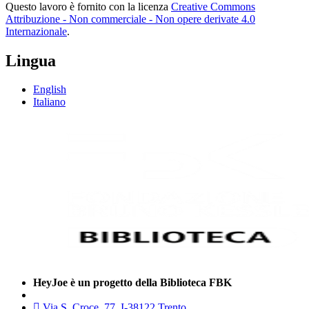
Questo lavoro è fornito con la licenza
Creative Commons
Attribuzione - Non commerciale - Non opere derivate 4.0
Internazionale
.
Lingua
English
Italiano
HeyJoe è un progetto della Biblioteca FBK
Via S. Croce, 77, I-38122 Trento